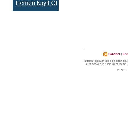
Haberler
|
En 
Bursbul.com sitesinde haber olara
Burs başvuruları için burs imkanı 
© 2002-