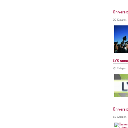
Üniversit
Kategori
LYS sonuç
Kategori
Üniversit
Kategori