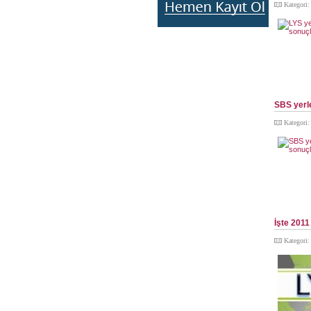
Kategori
SBS yerle
Kategori
İşte 2011
Kategori