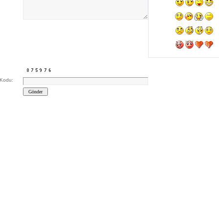
Kodu: